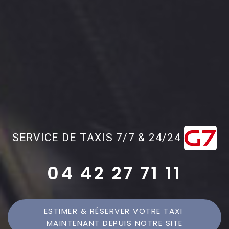
SERVICE DE TAXIS 7/7 & 24/24
04 42 27 71 11
ESTIMER & RÉSERVER VOTRE TAXI 
MAINTENANT DEPUIS NOTRE SITE