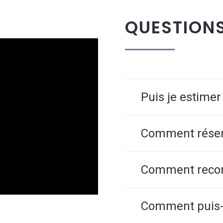
QUESTION
Puis je estimer
Comment réserv
Comment reconn
Comment puis-j