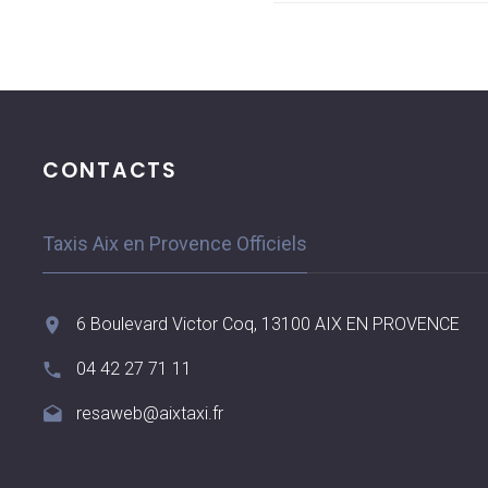
CONTACTS
Taxis Aix en Provence Officiels
6 Boulevard Victor Coq, 13100 AIX EN PROVENCE
04 42 27 71 11
resaweb@aixtaxi.fr