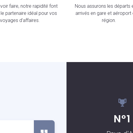
oir faire, notre rapidité font
Nous assurons les départs e
le partenaire idéal pour vos
arrivés en gare et aéroport 
voyages d’affaires.
région.
S
N°1