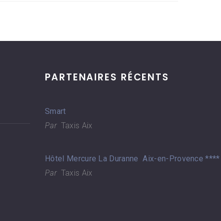
PARTENAIRES RÉCENTS
Smart
Par
Taxis Aix
Hôtel Mercure La Duranne Aix-en-Provence ****
Par
Taxis Aix