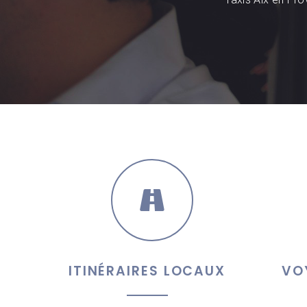
ITINÉRAIRES LOCAUX
VO