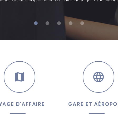
YAGE D'AFFAIRE
GARE ET AÉROPO