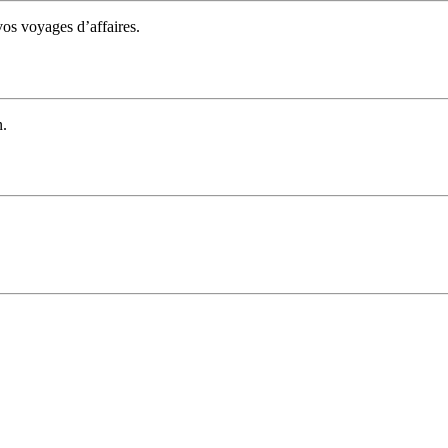
 vos voyages d’affaires.
n.