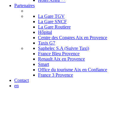
Hôtel Artéa **
Partenaires
La Gare TGV
La Gare SNCF
La Gare Routiere
Hôpital
Centre des Congres Aix en Provence
Taxis G7
Saphelec S.A (Suivre Taxi)
France Bleu Provence
Renault Aix en Provence
Smart
Office du tourisme Aix en Confiance
France 3 Provence
Contact
en