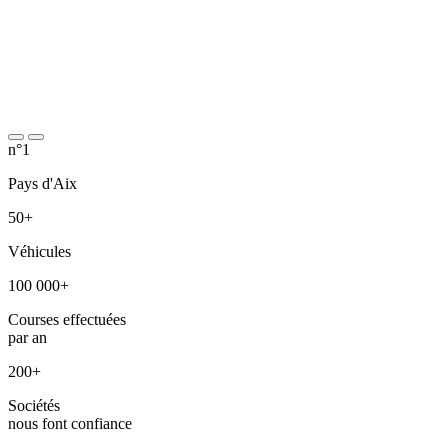
n°1
Pays d'Aix
50
+
Véhicules
100 000
+
Courses effectuées
par an
200
+
Sociétés
nous font confiance