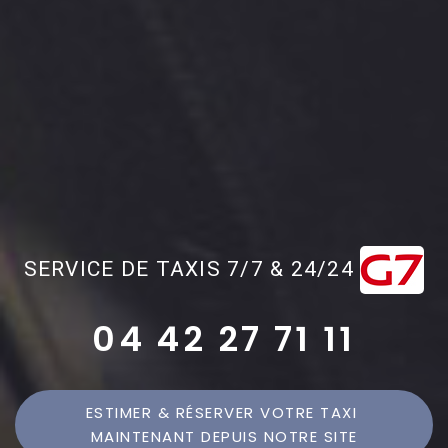
SERVICE DE TAXIS 7/7 & 24/24
04 42 27 71 11
ESTIMER & RÉSERVER VOTRE TAXI 
MAINTENANT DEPUIS NOTRE SITE