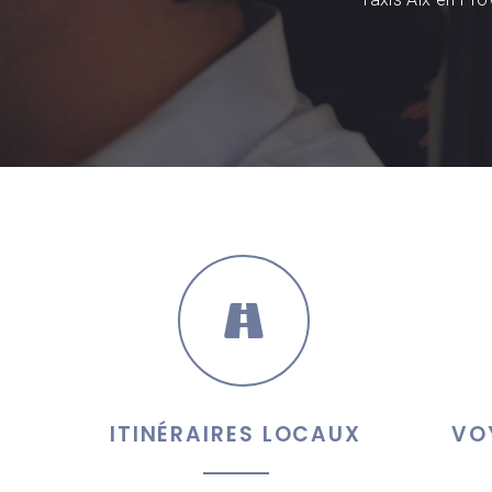
ITINÉRAIRES LOCAUX
VO