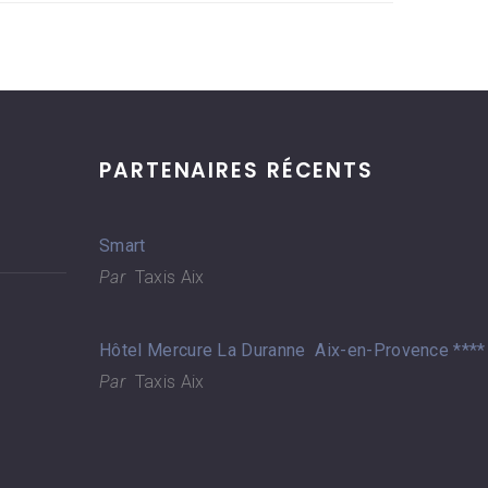
PARTENAIRES RÉCENTS
Smart
Par
Taxis Aix
Hôtel Mercure La Duranne Aix-en-Provence ****
Par
Taxis Aix