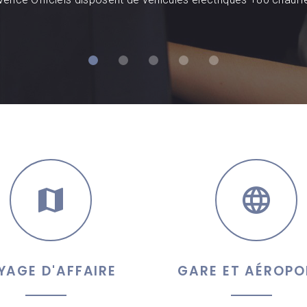
YAGE D'AFFAIRE
GARE ET AÉROPO