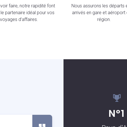
oir faire, notre rapidité font
Nous assurons les départs e
le partenaire idéal pour vos
arrivés en gare et aéroport 
voyages d’affaires.
région.
S
N°1