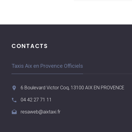
CONTACTS
Taxis Aix en Provence Officiels
6 Boulevard Victor Coq, 13100 AIX EN PROVENCE
04 42 27 71 11
resaweb@aixtaxi.fr