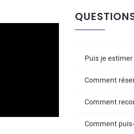
QUESTION
Puis je estimer
Comment réserv
Comment reconn
Comment puis-j