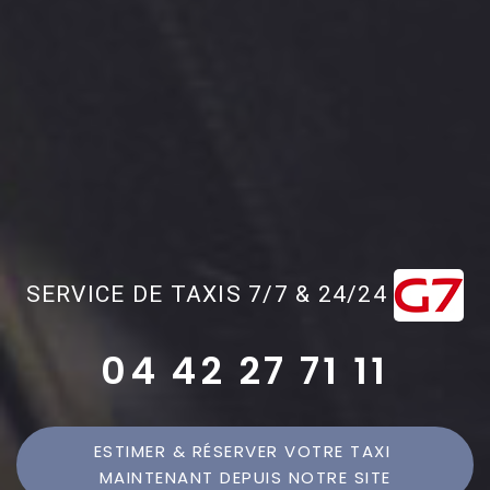
SERVICE DE TAXIS 7/7 & 24/24
04 42 27 71 11
ESTIMER & RÉSERVER VOTRE TAXI 
MAINTENANT DEPUIS NOTRE SITE