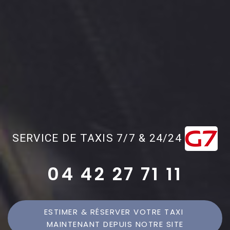
SERVICE DE TAXIS 7/7 & 24/24
04 42 27 71 11
ESTIMER & RÉSERVER VOTRE TAXI 
MAINTENANT DEPUIS NOTRE SITE