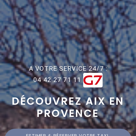
A VOTRE SERVICE 24/7 :
04 42 27 71 11
DÉCOUVREZ AIX EN
PROVENCE
ESTIMER & RÉSERVER VOTRE TAXI 