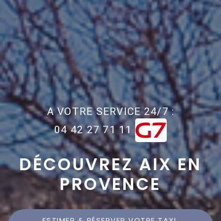
A VOTRE SERVICE 24/7 :
04 42 27 71 11
DÉCOUVREZ AIX EN
PROVENCE
ESTIMER & RÉSERVER VOTRE TAXI 