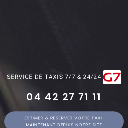
SERVICE DE TAXIS 7/7 & 24/24
04 42 27 71 11
ESTIMER & RÉSERVER VOTRE TAXI 
MAINTENANT DEPUIS NOTRE SITE