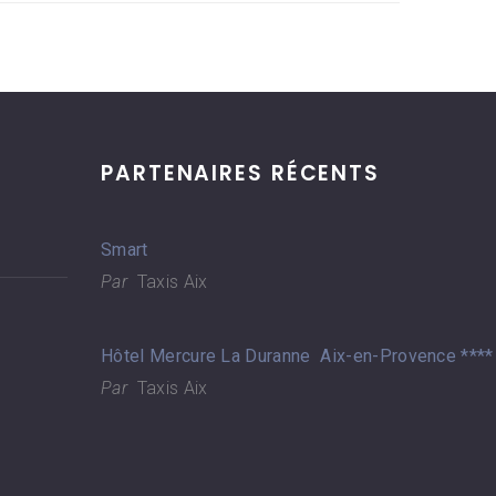
PARTENAIRES RÉCENTS
Smart
Par
Taxis Aix
Hôtel Mercure La Duranne Aix-en-Provence ****
Par
Taxis Aix