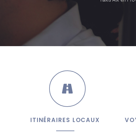
ITINÉRAIRES LOCAUX
VO