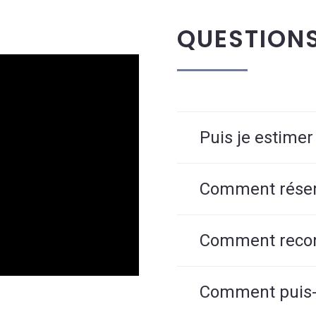
QUESTION
Puis je estimer
Comment réserv
Comment reconn
Comment puis-j