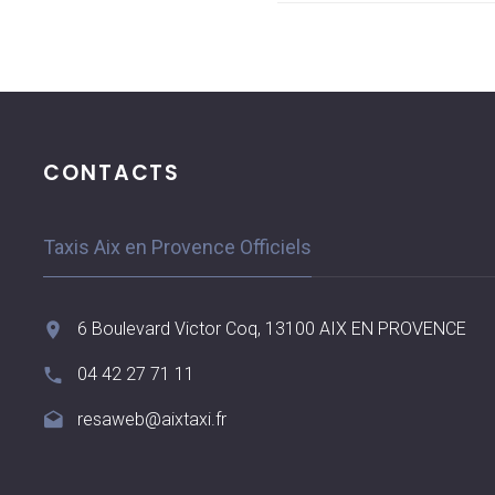
CONTACTS
Taxis Aix en Provence Officiels
6 Boulevard Victor Coq, 13100 AIX EN PROVENCE
04 42 27 71 11
resaweb@aixtaxi.fr