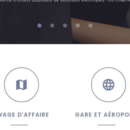
YAGE D'AFFAIRE
GARE ET AÉROPO