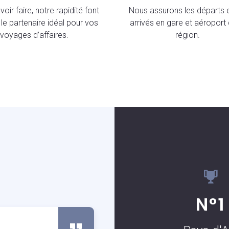
oir faire, notre rapidité font
Nous assurons les départs e
le partenaire idéal pour vos
arrivés en gare et aéroport 
voyages d’affaires.
région.
S
N°1