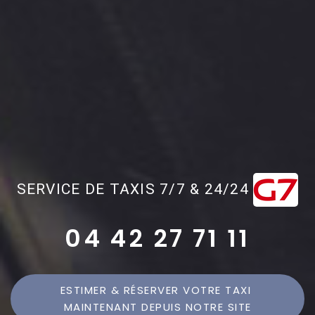
SERVICE DE TAXIS 7/7 & 24/24
04 42 27 71 11
ESTIMER & RÉSERVER VOTRE TAXI 
MAINTENANT DEPUIS NOTRE SITE