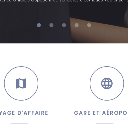
YAGE D'AFFAIRE
GARE ET AÉROPO