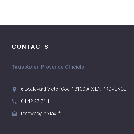
CONTACTS
Taxis Aix en Provence Officiels
6 Boulevard Victor Coq, 13100 AIX EN PROVENCE
04 42 27 71 11
resaweb@aixtaxi.fr