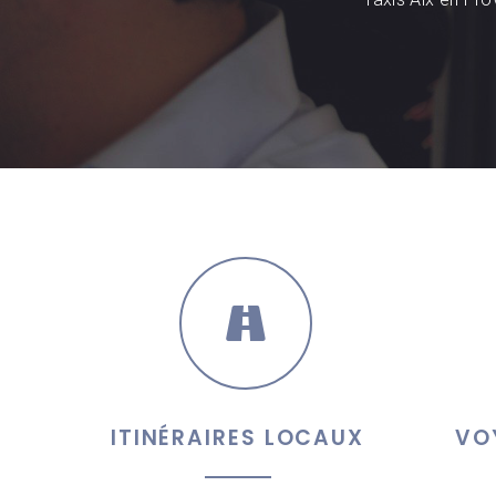
ITINÉRAIRES LOCAUX
VO