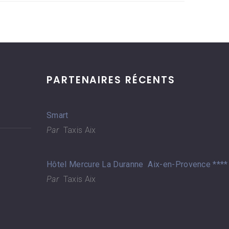
PARTENAIRES RÉCENTS
Smart
Par
Taxis Aix
Hôtel Mercure La Duranne Aix-en-Provence ****
Par
Taxis Aix