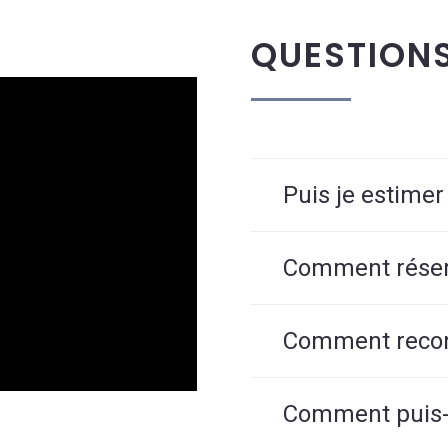
QUESTION
Puis je estimer
Comment réserv
Comment reconn
Comment puis-j