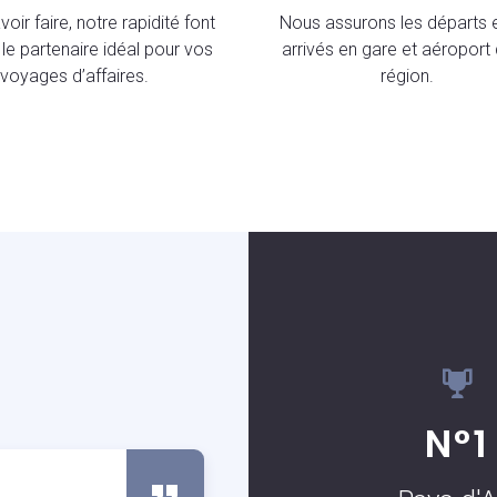
oir faire, notre rapidité font
Nous assurons les départs e
le partenaire idéal pour vos
arrivés en gare et aéroport 
voyages d’affaires.
région.
S
N°1