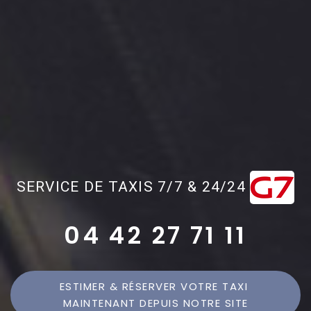
SERVICE DE TAXIS 7/7 & 24/24
04 42 27 71 11
ESTIMER & RÉSERVER VOTRE TAXI 
MAINTENANT DEPUIS NOTRE SITE