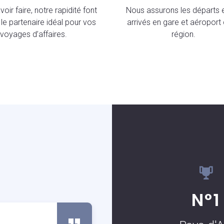
oir faire, notre rapidité font
Nous assurons les départs e
le partenaire idéal pour vos
arrivés en gare et aéroport 
voyages d’affaires.
région.
S
N°1