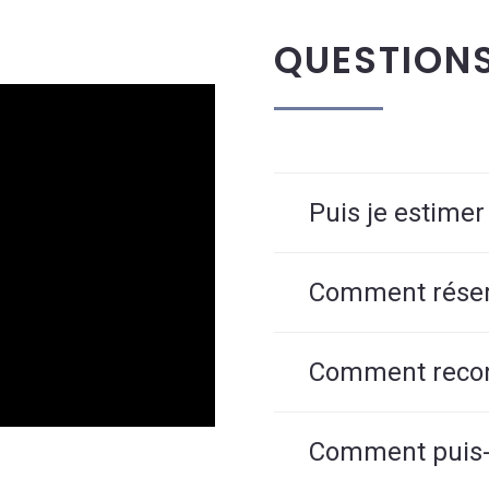
QUESTION
Puis je estimer
Comment réserv
Comment reconn
Comment puis-j