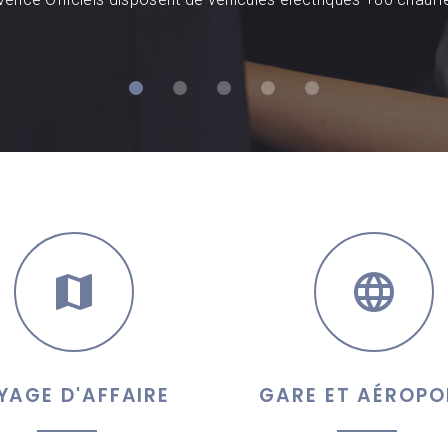
YAGE D'AFFAIRE
GARE ET AÉROPO