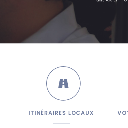
ITINÉRAIRES LOCAUX
VO