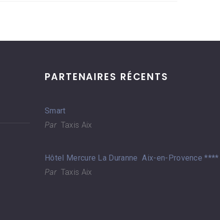
PARTENAIRES RÉCENTS
Smart
Par
Taxis Aix
Hôtel Mercure La Duranne Aix-en-Provence ****
Par
Taxis Aix