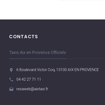
CONTACTS
Taxis Aix en Provence Officiels
6 Boulevard Victor Coq, 13100 AIX EN PROVENCE
04 42 27 71 11
resaweb@aixtaxi.fr