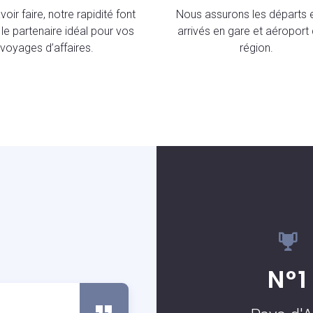
oir faire, notre rapidité font
Nous assurons les départs e
le partenaire idéal pour vos
arrivés en gare et aéroport 
voyages d’affaires.
région.
S
N°1