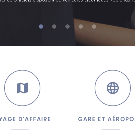
YAGE D'AFFAIRE
GARE ET AÉROPO