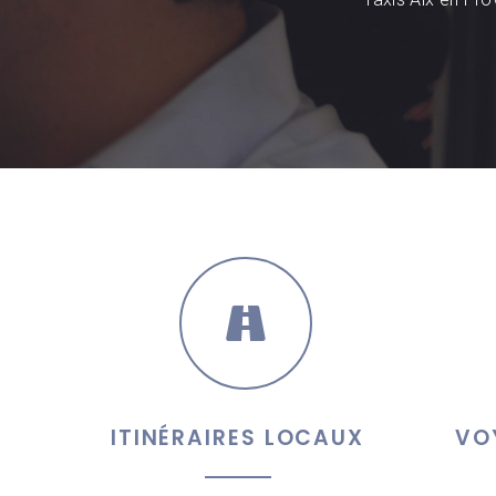
ITINÉRAIRES LOCAUX
VO