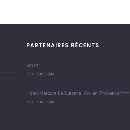
PARTENAIRES RÉCENTS
Smart
Par
Taxis Aix
Hôtel Mercure La Duranne Aix-en-Provence ****
Par
Taxis Aix