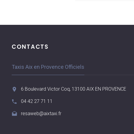
CONTACTS
Taxis Aix en Provence Officiels
6 Boulevard Victor Coq, 13100 AIX EN PROVENCE
04 42 27 71 11
resaweb@aixtaxi.fr