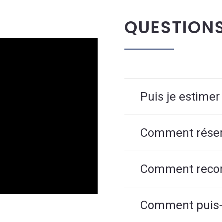
QUESTION
Puis je estimer
Comment réserv
Comment reconn
Comment puis-j