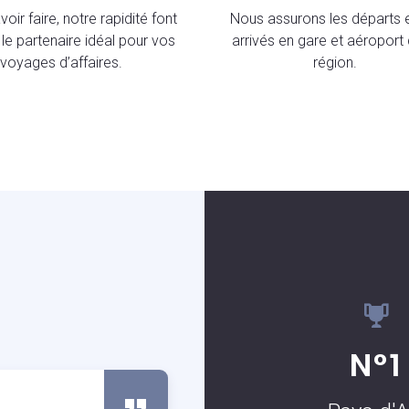
oir faire, notre rapidité font
Nous assurons les départs e
le partenaire idéal pour vos
arrivés en gare et aéroport 
voyages d’affaires.
région.
S
N°1