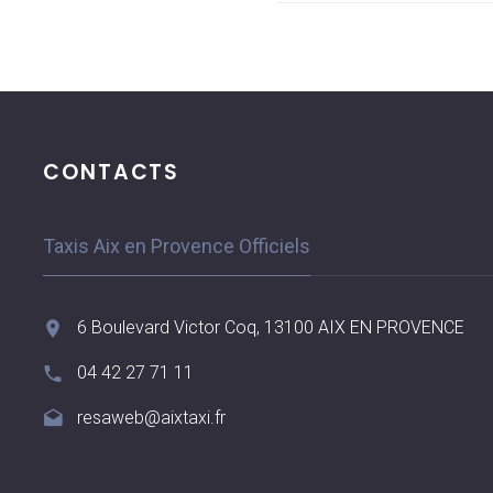
CONTACTS
Taxis Aix en Provence Officiels
6 Boulevard Victor Coq, 13100 AIX EN PROVENCE
04 42 27 71 11
resaweb@aixtaxi.fr