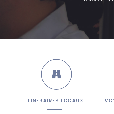
ITINÉRAIRES LOCAUX
VO