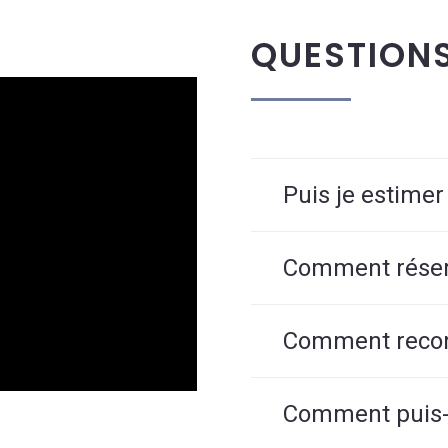
QUESTION
Puis je estimer
Comment réserv
Comment reconn
Comment puis-j