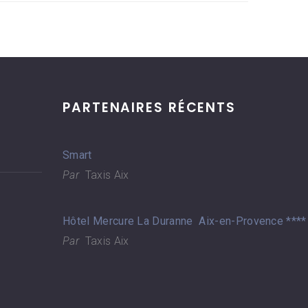
PARTENAIRES RÉCENTS
Smart
Par
Taxis Aix
Hôtel Mercure La Duranne Aix-en-Provence ****
Par
Taxis Aix