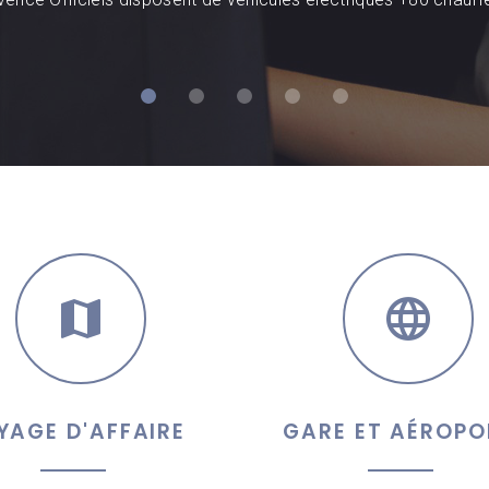
YAGE D'AFFAIRE
GARE ET AÉROPO