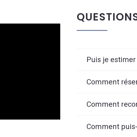
QUESTION
Puis je estimer
Comment réserv
Comment reconn
Comment puis-j