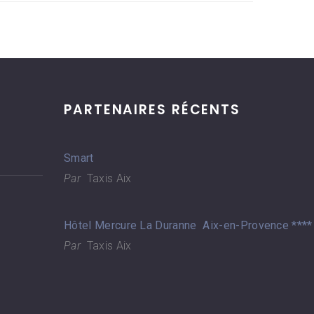
PARTENAIRES RÉCENTS
Smart
Par
Taxis Aix
Hôtel Mercure La Duranne Aix-en-Provence ****
Par
Taxis Aix