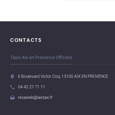
CONTACTS
Taxis Aix en Provence Officiels
6 Boulevard Victor Coq, 13100 AIX EN PROVENCE
04 42 27 71 11
resaweb@aixtaxi.fr