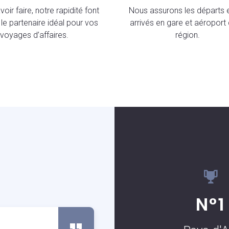
oir faire, notre rapidité font
Nous assurons les départs e
le partenaire idéal pour vos
arrivés en gare et aéroport 
voyages d’affaires.
région.
S
N°1