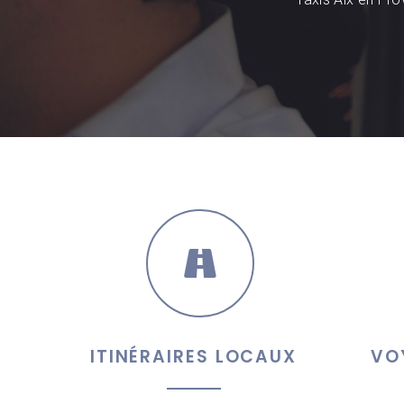
ITINÉRAIRES LOCAUX
VO