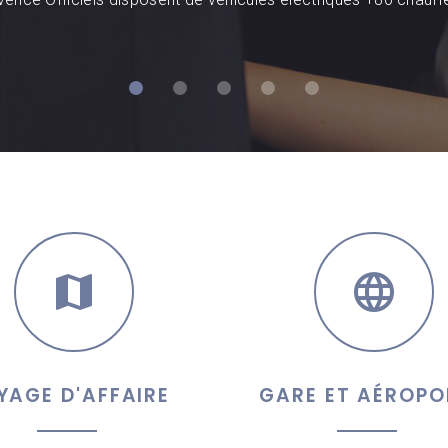
YAGE D'AFFAIRE
GARE ET AÉROPO